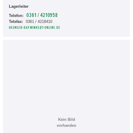
Lagerleiter
0361 / 4210958
Telefon:
Telefax:
0361 / 4218410
HEUNSCH-KAY-WINKE@T-ONLINE.DE
Kein Bild
vorhanden