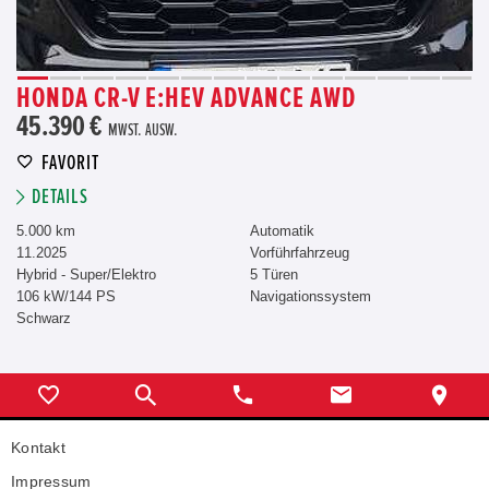
HONDA CR-V E:HEV ADVANCE AWD
45.390 €
MWST. AUSW.
FAVORIT
DETAILS
5.000 km
Automatik
11.2025
Vorführfahrzeug
Hybrid - Super/Elektro
5 Türen
106 kW/144 PS
Navigationssystem
Schwarz
Kontakt
Impressum