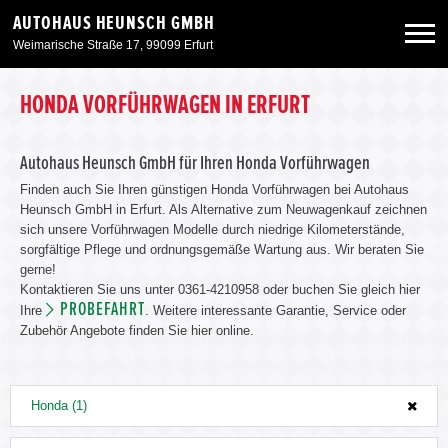
AUTOHAUS HEUNSCH GMBH
Weimarische Straße 17, 99099 Erfurt
Neuwagen
HONDA VORFÜHRWAGEN IN ERFURT
Gebrauchtwagen
Autohaus Heunsch GmbH für Ihren Honda Vorführwagen
Finden auch Sie Ihren günstigen Honda Vorführwagen bei Autohaus
Heunsch GmbH in Erfurt. Als Alternative zum Neuwagenkauf zeichnen
Angebote
sich unsere Vorführwagen Modelle durch niedrige Kilometerstände,
sorgfältige Pflege und ordnungsgemäße Wartung aus. Wir beraten Sie
gerne!
Service & Zubehör
Kontaktieren Sie uns unter 0361-4210958 oder buchen Sie gleich hier
PROBEFAHRT
Ihre
. Weitere interessante Garantie, Service oder
Zubehör Angebote finden Sie hier online.
Unser Autohaus
Honda (1)